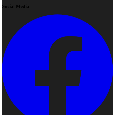
Social Media