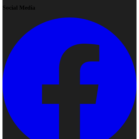
Social Media