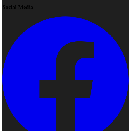
Social Media