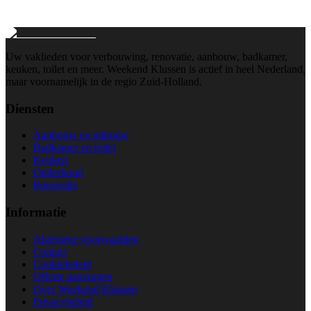
Wij reageren binnen 24 uur
Uw vaklieden voor verbouwing, renovatie, aanbouw, badkamer,
keuken, toilet en meer. Weekend Klussen is actief in heel Nederland,
maar voornamelijk in de regio Zuid-Holland.
Diensten
Aanbouw en uitbouw
Badkamer en toilet
Keuken
Onderhoud
Renovatie
Informatie
Algemene voorwaarden
Contact
Cookiebeleid
Offerte aanvragen
Over Weekend Klussen
Privacybeleid