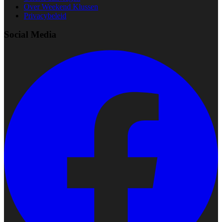
Over Weekend Klussen
Privacybeleid
Social Media