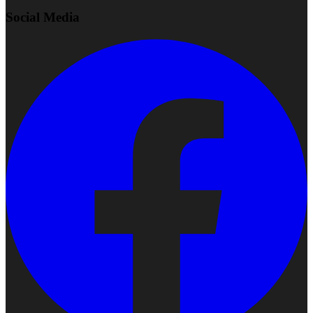
Social Media