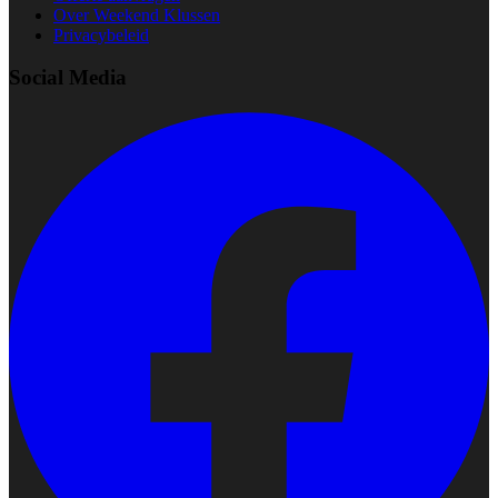
Over Weekend Klussen
Privacybeleid
Social Media