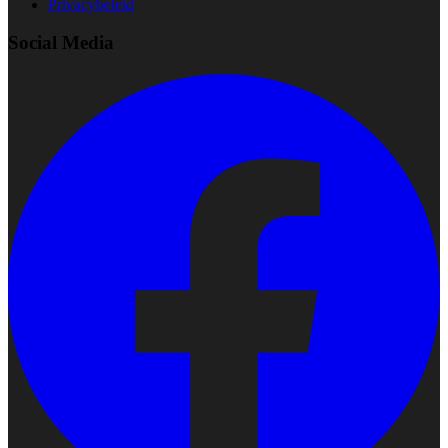
Privacybeleid
Social Media