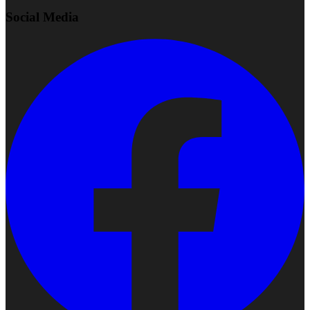
Social Media