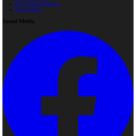
Over Weekend Klussen
Privacybeleid
Social Media